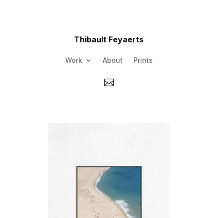
Thibault Feyaerts
Work
About
Prints
